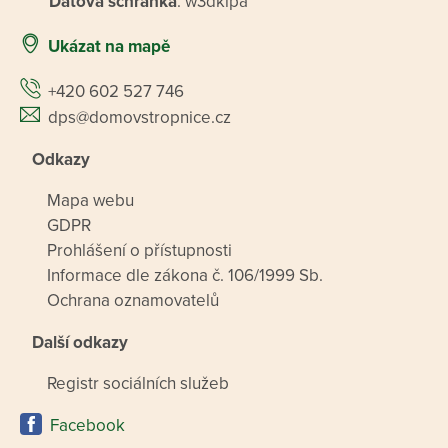
Datová schránka
: w3dkipa
Ukázat na mapě
+420 602 527 746
dps@domovstropnice.cz
Odkazy
Mapa webu
GDPR
Prohlášení o přístupnosti
Informace dle zákona č. 106/1999 Sb.
Ochrana oznamovatelů
Další odkazy
Registr sociálních služeb
Facebook