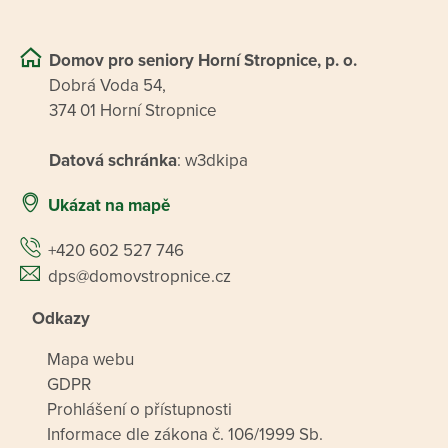
Domov pro seniory Horní Stropnice, p. o.
Dobrá Voda 54,
374 01 Horní Stropnice
Datová schránka
: w3dkipa
Ukázat na mapě
+420 602 527 746
dps@domovstropnice.cz
Odkazy
Mapa webu
GDPR
Prohlášení o přístupnosti
Informace dle zákona č. 106/1999 Sb.