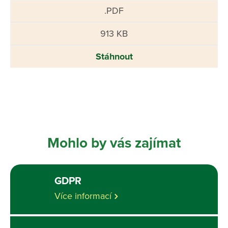
.PDF
913 KB
Stáhnout
Mohlo by vás zajímat
GDPR
Více informací