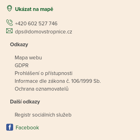
Ukázat na mapě
+420 602 527 746
dps@domovstropnice.cz
Odkazy
Mapa webu
GDPR
Prohlášení o přístupnosti
Informace dle zákona č. 106/1999 Sb.
Ochrana oznamovatelů
Další odkazy
Registr sociálních služeb
Facebook