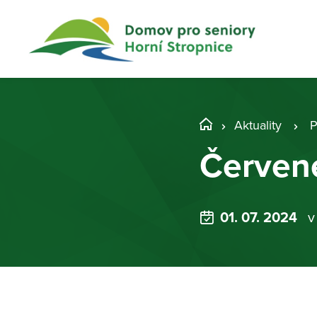
Aktuality
P
Červen
01. 07. 2024
v