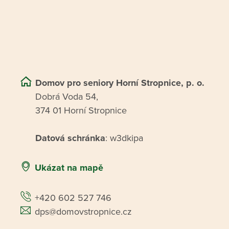
Domov pro seniory Horní Stropnice, p. o.
Dobrá Voda 54,
374 01 Horní Stropnice
Datová schránka
: w3dkipa
Ukázat na mapě
+420 602 527 746
dps@domovstropnice.cz