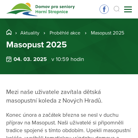
Aktuality
Proběhlé akce
Masopust 2025
Masopust 2025
04. 03. 2025
v 10:59 hodin
Mezi naše uživatele zavítala dětská
masopustní koleda z Nových Hradů.
Konec února a začátek března se nesl v duchu
příprav na Masopust. Naši uživatelé si připomněli
tradice spojené s tímto obdobím. Upekli masopustní