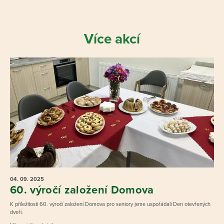
Více akcí
04. 09.
2025
60. výročí založení Domova
K příležitosti 60. výročí založení Domova pro seniory jsme uspořádali Den otevřených
dveří.