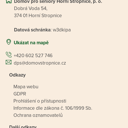
Domov pro seniory Horní Stropnice, p. o.
Dobrá Voda 54,
374 01 Horní Stropnice
Datová schránka
: w3dkipa
Ukázat na mapě
+420 602 527 746
dps@domovstropnice.cz
Odkazy
Mapa webu
GDPR
Prohlášení o přístupnosti
Informace dle zákona č. 106/1999 Sb.
Ochrana oznamovatelů
Další odkazy