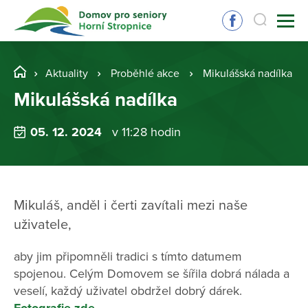
Aktuality
Proběhlé akce
Mikulášská nadílka
Mikulášská nadílka
05. 12. 2024
v 11:28 hodin
Mikuláš, anděl i čerti zavítali mezi naše
uživatele,
aby jim připomněli tradici s tímto datumem
spojenou. Celým Domovem se šířila dobrá nálada a
veselí, každý uživatel obdržel dobrý dárek.