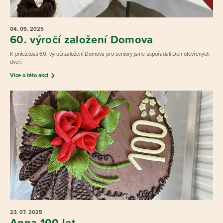
04. 09.
2025
60. výročí založení Domova
K příležitosti 60. výročí založení Domova pro seniory jsme uspořádali Den otevřených
dveří.
Více o této akci
23. 07.
2025
Anna 100 let