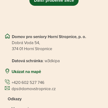
Další proběhlé akce
Domov pro seniory Horní Stropnice, p. o.
Dobrá Voda 54,
374 01 Horní Stropnice
Datová schránka
: w3dkipa
Ukázat na mapě
+420 602 527 746
dps@domovstropnice.cz
Odkazy