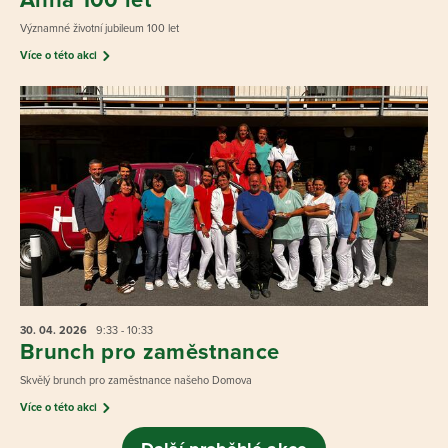
Významné životní jubileum 100 let
Více o této akci
30. 04.
2026
9:33 - 10:33
Brunch pro zaměstnance
Skvělý brunch pro zaměstnance našeho Domova
Více o této akci