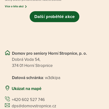
Více o této akci
Další proběhlé akce
Domov pro seniory Horní Stropnice, p. o.
Dobrá Voda 54,
374 01 Horní Stropnice
Datová schránka
: w3dkipa
Ukázat na mapě
+420 602 527 746
dps@domovstropnice.cz