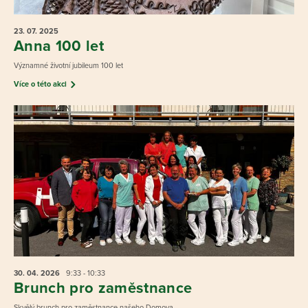
23. 07.
2025
Anna 100 let
Významné životní jubileum 100 let
Více o této akci
30. 04.
2026
9:33 - 10:33
Brunch pro zaměstnance
Skvělý brunch pro zaměstnance našeho Domova