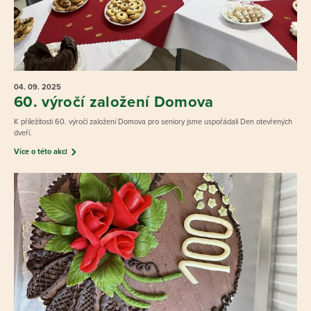
04. 09.
2025
60. výročí založení Domova
K příležitosti 60. výročí založení Domova pro seniory jsme uspořádali Den otevřených
dveří.
Více o této akci