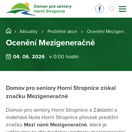
Aktuality
Proběhlé akce
Ocenění Mezigeneračně
Ocenění Mezigeneračně
04. 06. 2026
v 0:00 hodin
Domov pro seniory Horní Stropnice získal
značku Mezigeneračně
Domov pro seniory Horní Stropnice a Základní a
mateřská škola Horní Stropnice převzali prestižní
značku
Mezi námi
Mezigeneračně
, která je