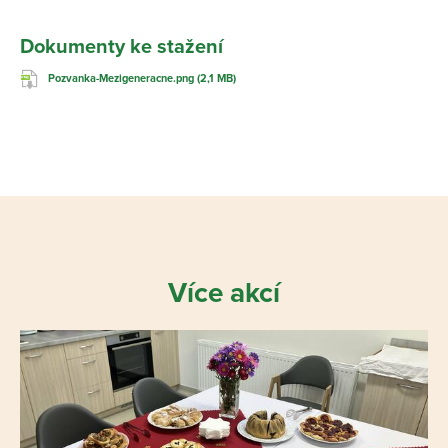
Dokumenty ke stažení
Pozvanka-Mezigeneracne.png (2,1 MB)
Více akcí