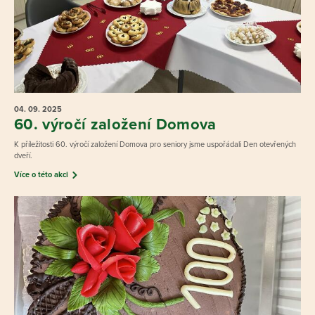
04. 09.
2025
60. výročí založení Domova
K příležitosti 60. výročí založení Domova pro seniory jsme uspořádali Den otevřených
dveří.
Více o této akci