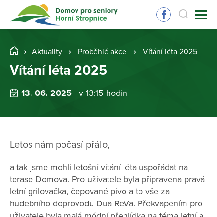
Aktuality
Proběhlé akce
Vítání léta 2025
Vítání léta 2025
13. 06. 2025
v 13:15 hodin
Letos nám počasí přálo,
a tak jsme mohli letošní vítání léta uspořádat na
terase Domova. Pro uživatele byla připravena pravá
letní grilovačka, čepované pivo a to vše za
hudebního doprovodu Dua ReVa. Překvapením pro
uživatele byla malá módní přehlídka na téma letní a