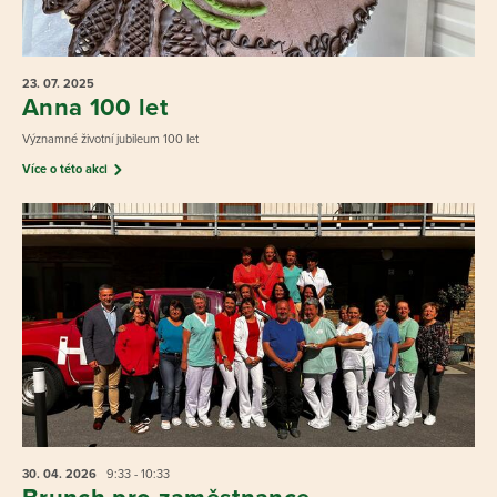
23. 07.
2025
Anna 100 let
Významné životní jubileum 100 let
Více o této akci
30. 04.
2026
9:33 - 10:33