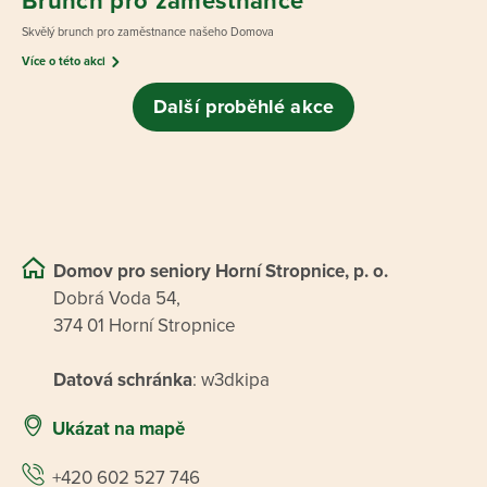
Brunch pro zaměstnance
Skvělý brunch pro zaměstnance našeho Domova
Více o této akci
Další proběhlé akce
Domov pro seniory Horní Stropnice, p. o.
Dobrá Voda 54,
374 01 Horní Stropnice
Datová schránka
: w3dkipa
Ukázat na mapě
+420 602 527 746